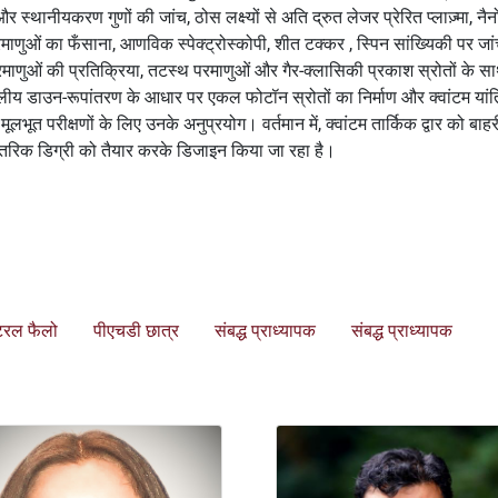
र स्थानीयकरण गुणों की जांच, ठोस लक्ष्यों से अति द्रुत लेजर प्रेरित प्लाज़्मा, नैन
ुओं का फँसाना, आणविक स्पेक्ट्रोस्कोपी, शीत टक्कर , स्पिन सांख्यिकी पर जां
ंडे परमाणुओं की प्रतिक्रिया, तटस्थ परमाणुओं और गैर-क्लासिकी प्रकाश स्रोतों के स
लीय डाउन-रूपांतरण के आधार पर एकल फोटॉन स्रोतों का निर्माण और क्वांटम यांत
त परीक्षणों के लिए उनके अनुप्रयोग। वर्तमान में, क्वांटम तार्किक द्वार को बाहर
 आंतरिक डिग्री को तैयार करके डिजाइन किया जा रहा है।
्टरल फैलो
पीएचडी छात्र
संबद्ध प्राध्यापक
संबद्ध प्राध्यापक