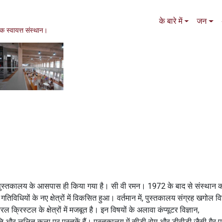
Main navigation
के बारे में
जन
एक स्वायत्त संस्थान।
गये पुस्तकालय के आसपास ही किया गया है। सी वी रमन। 1972 के बाद से संस्थान 
तिविधियों के नए क्षेत्रों में विकसित हुआ। वर्तमान में, पुस्तकालय संग्रह खगोल वि
रिस्टल के क्षेत्रों में मजबूत है। इन विषयों के अलावा कंप्यूटर विज्ञान,
्रकृति और ललित कला पर पुस्तकें हैं। पुस्तकालय में सीडी-रोम और डीवीडी जैसी गैर-