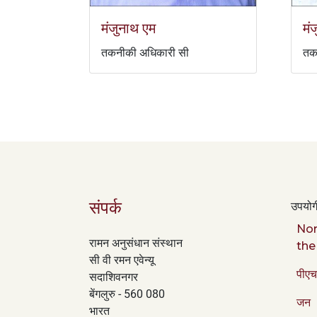
मंजुनाथ एम
मं
तकनीकी अधिकारी सी
तक
संपर्क
उपयोगी
Nor
रामन अनुसंधान संस्थान
the
सी वी रमन एवेन्यू
पीएच
सदाशिवनगर
बेंगलुरु - 560 080
जन
भारत