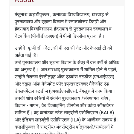
About
मंजुनाथ कड्डीपुज्जर
,
कर्नाटक विश्वविद्यालय
,
धारवाड़ से
पुस्तकालय और सूचना विज्ञान में स्नातकोत्तर डिग्री और
हैदराबाद विश्वविद्यालय
,
हैदराबाद से पुस्तकालय स्वचालन व
नेटवर्किंग (पीजीडीएलएएन) में पीजी डिप्लोमा प्राप्त
है।
उन्होंने
यू जी सी -नेट
,
सी बी एस सी नेट और केएसई टी की
अर्हता पाई
है।
उन्हें पुस्तकालय और सूचना विज्ञान के क्षेत्र में दस वर्षों से अधिक
का अनुभव है।
आरआरआई पुस्तकालय में शामिल होने से पहले
,
उन्होंने नेशनल इंस्टीट्यूट ऑफ एडवांस स्टडीज (एनआईएएस)
और स्कूल ऑफ मैनेजमेंट फॉर इंफ्रास्ट्रक्चर मैनेजमेंट एंड
डेवलपमेंटल स्टडीज (एमआईएनडीएस)
,
बेंगलुरु में काम किया।
उनकी शोध रुचियों में अंकीय पुस्तकालय /संस्थागत
कोष
,
विज्ञान - मापन
,
वेब डिजाइनिंग
,
डीस्पेस और कोहा सॉफ्टवेयर
शामिल हैं।
वह कर्नाटक स्टेट लाइब्रेरी एसोसिएशन (
KALA)
और इंडियन लाइब्रेरी एसोसिएशन (
ILA)
के आजीवन सदस्य हैं।
कड्डीपुज्जर
ने राष्ट्रीय/अंतर्राष्ट्रीय पत्रिकाओं/सम्मेलनों में