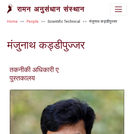
Skip to main content
रामन अनुसंधान संस्थान
Breadcrumb
Home
People
Scientific Technical
मंजुनाथ कड्डीपुज्जर
मंजुनाथ कड्डीपुज्जर
तकनीकी अधिकारी ए
पुस्तकालय