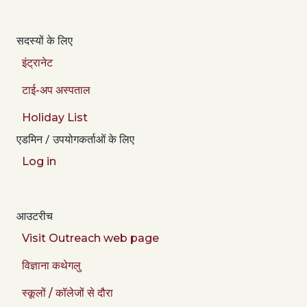
सदस्यों के लिए
इंट्रानेट
टाई-अप अस्पताल
Holiday List
एडमिन / उपयोगकर्ताओं के लिए
Log in
आउटरीच
Visit Outreach web page
विज्ञाना कथेगलु
स्कूलों / कॉलेजों से दौरा