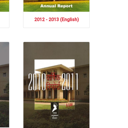
2012
-
2013
(English)