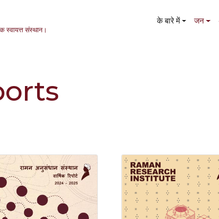
Main navigation
के बारे में
जन
एक स्वायत्त संस्थान।
orts