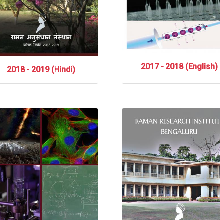
2017
-
2018
(English)
2018
-
2019
(Hindi)