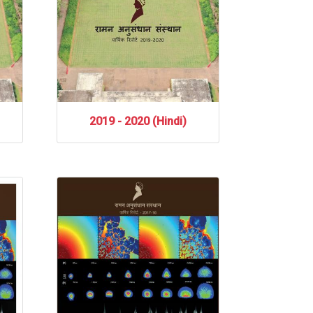
2019
-
2020
(Hindi)