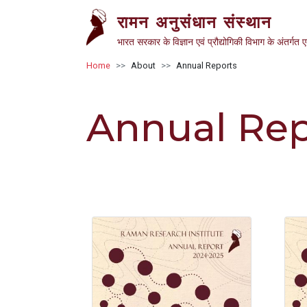
Skip to main content
रामन अनुसंधान संस्थान
भारत सरकार के विज्ञान एवं प्रौद्योगिकी विभाग के अंतर्गत 
Breadcrumb
Home
About
Annual Reports
Annual Rep