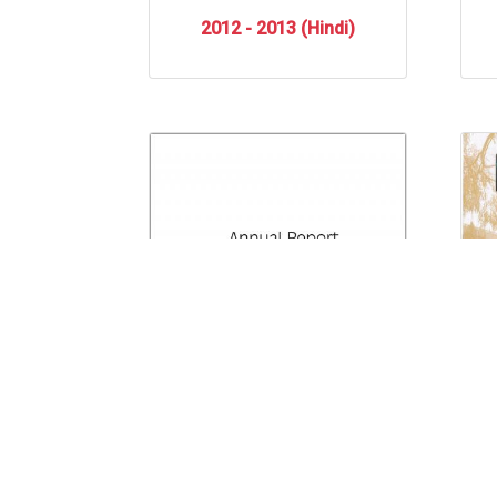
2012
-
2013
(Hindi)
2009
-
2010
(English)