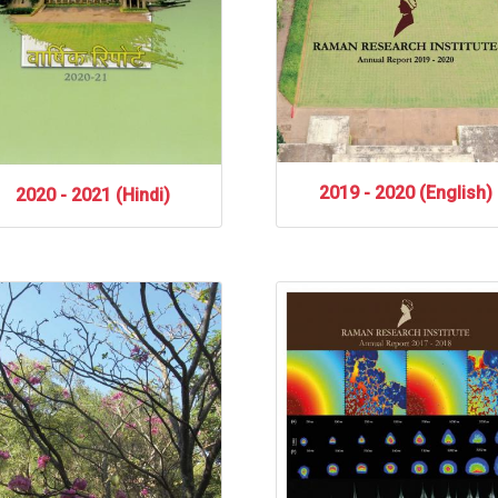
2019
-
2020
(English)
2020
-
2021
(Hindi)