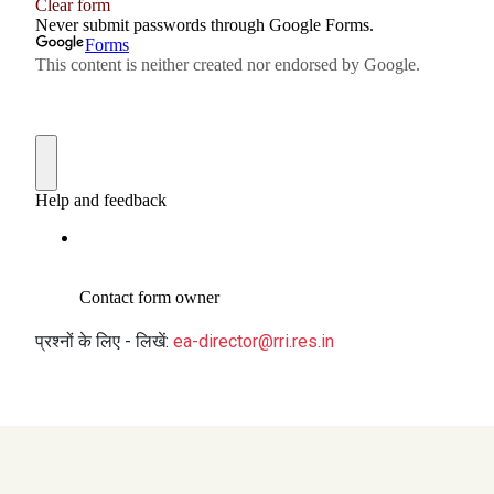
प्रश्नों के लिए - लिखें:
ea-director@rri.res.in