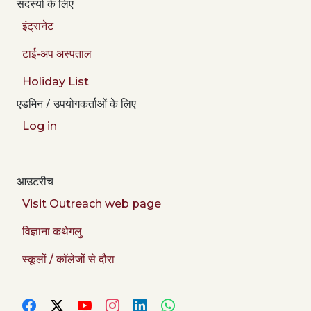
सदस्यों के लिए
इंट्रानेट
टाई-अप अस्पताल
Holiday List
एडमिन / उपयोगकर्ताओं के लिए
Log in
आउटरीच
Visit Outreach web page
विज्ञाना कथेगलु
स्कूलों / कॉलेजों से दौरा