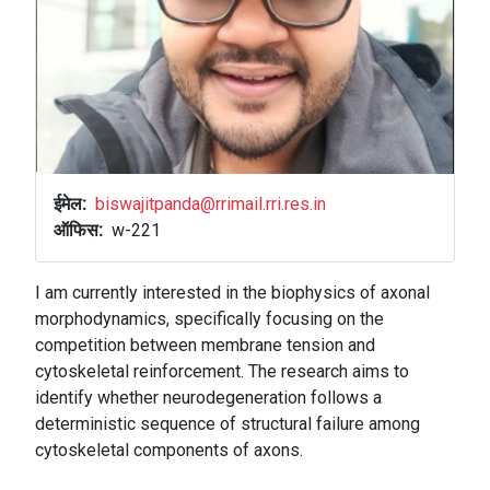
ईमेल
biswajitpanda@rrimail.rri.res.in
ऑफिस
w-221
I am currently interested in the biophysics of axonal
morphodynamics, specifically focusing on the
competition between membrane tension and
cytoskeletal reinforcement. The research aims to
identify whether neurodegeneration follows a
deterministic sequence of structural failure among
cytoskeletal components of axons.