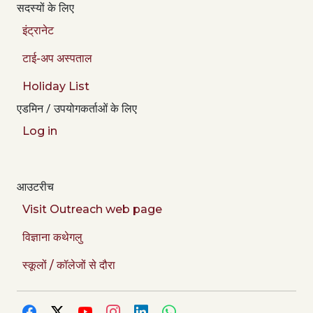
सदस्यों के लिए
इंट्रानेट
टाई-अप अस्पताल
Holiday List
एडमिन / उपयोगकर्ताओं के लिए
Log in
आउटरीच
Visit Outreach web page
विज्ञाना कथेगलु
स्कूलों / कॉलेजों से दौरा