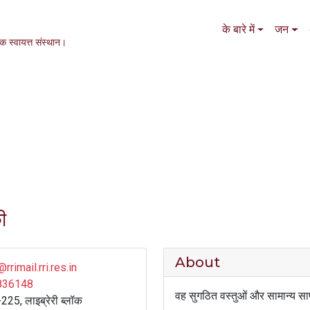
Main navigation
के बारे में
जन
एक स्वायत्त संस्थान।
ी
About
@rrimail.rri.res.in
836148
वह सुगठित वस्तुओं और सामान्य सापेक
225, लाइब्रेरी ब्लॉक