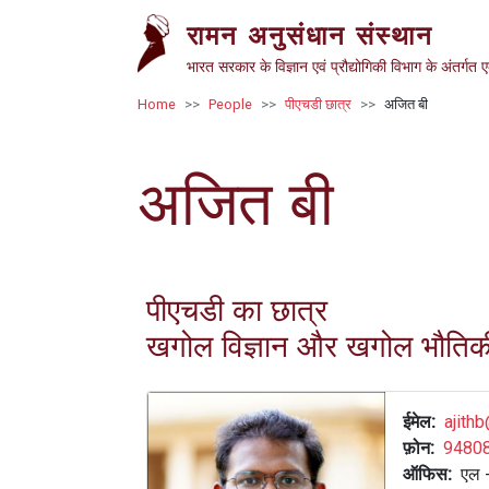
Skip to main content
रामन अनुसंधान संस्थान
भारत सरकार के विज्ञान एवं प्रौद्योगिकी विभाग के अंतर्गत 
Breadcrumb
Home
People
पीएचडी छात्र
अजित बी
अजित बी
पीएचडी का छात्र
खगोल विज्ञान और खगोल भौतिक
ईमेल
ajithb
फ़ोन
9480
ऑफिस
एल -