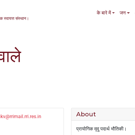
Main navigation
के बारे में
जन
एक स्वायत्त संस्थान।
वाले
About
kv@rrimail.rri.res.in
प्रायोगिक मृदु पदार्थ भौतिकी।