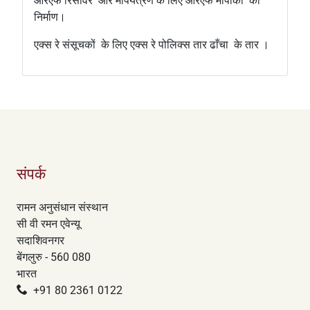
आरएफ रिसीवर
और मापयंत्रण के लिए आरएफ मापांकों
का
निर्माण।
एक्स रे संसूचकों
के लिए एक्स रे पोलिक्स तार ढाँचा
के तार ।
संपर्क
रामन अनुसंधान संस्थान
सी वी रमन एवेन्यू
सदाशिवनगर
बेंगलुरु - 560 080
भारत
+91 80 2361 0122