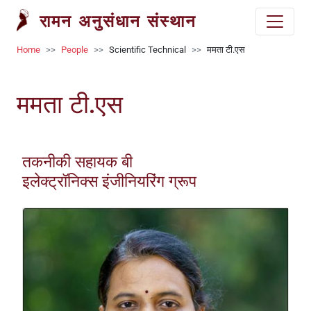
Skip to main content
रामन अनुसंधान संस्थान
Breadcrumb
Home
People
Scientific Technical
ममता टी.एस
ममता टी.एस
तकनीकी सहायक बी
इलेक्ट्रॉनिक्स इंजीनियरिंग ग्रूप