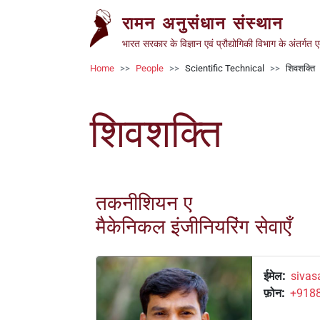
Skip to main content
रामन अनुसंधान संस्थान
भारत सरकार के विज्ञान एवं प्रौद्योगिकी विभाग के अंतर्गत 
Breadcrumb
Home
People
Scientific Technical
शिवशक्ति
शिवशक्ति
तकनीशियन ए
मैकेनिकल इंजीनियरिंग सेवाएँ
ईमेल
sivasa
फ़ोन
+918