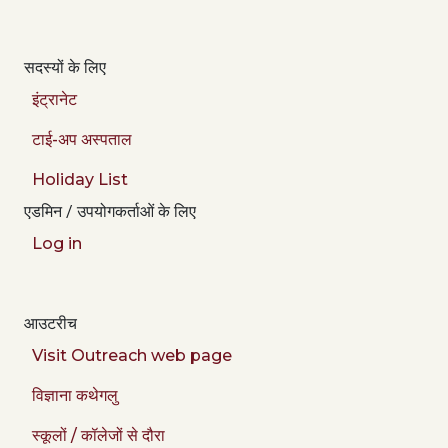
सदस्यों के लिए
इंट्रानेट
टाई-अप अस्पताल
Holiday List
एडमिन / उपयोगकर्ताओं के लिए
Log in
आउटरीच
Visit Outreach web page
विज्ञाना कथेगलु
स्कूलों / कॉलेजों से दौरा